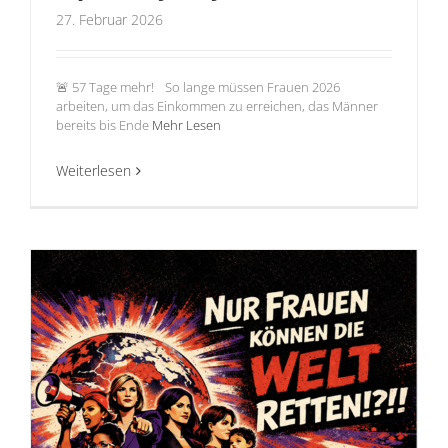
27. Februar 2026
🚨 57 Tage mehr! So lange müssen Frauen 2026
arbeiten, um das Einkommen zu erreichen, das Männer
bereits bis Ende
Mehr Lesen
Weiterlesen