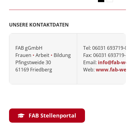
UNSERE KONTAKTDATEN
FAB gGmbH
Tel: 06031 693719-0
Frauen
•
Arbeit
•
Bildung
Fax: 06031 693719-29
Pfingstweide 30
Email:
info@fab-wette
61169 Friedberg
Web:
www.fab-wetter
FAB Stellenportal