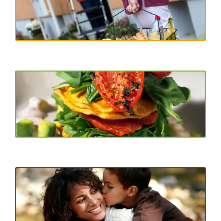
Betreuung
Ernährung
FAB