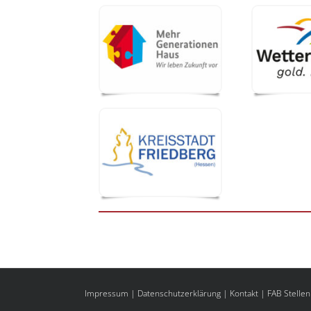
Impressum
|
Datenschutzerklärung
|
Kontakt
|
FAB Stellen