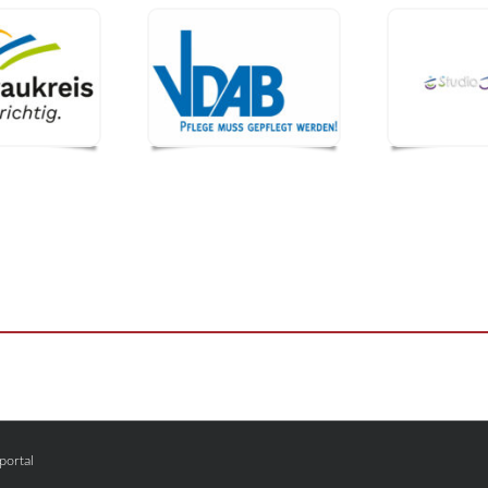
portal