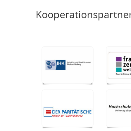
Kooperationspartne