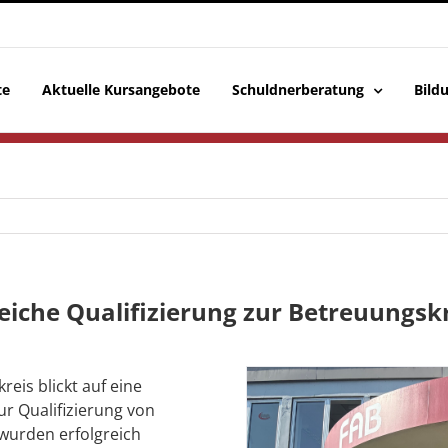
te
Aktuelle Kursangebote
Schuldnerberatung
Bild
reiche Qualifizierung zur Betreuungsk
is blickt auf eine
ur Qualifizierung von
wurden erfolgreich