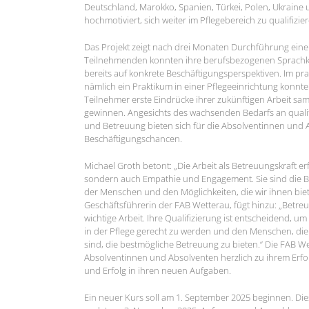
Deutschland, Marokko, Spanien, Türkei, Polen, Ukraine 
hochmotiviert, sich weiter im Pflegebereich zu qualifizie
Das Projekt zeigt nach drei Monaten Durchführung eine ä
Teilnehmenden konnten ihre berufsbezogenen Sprachke
bereits auf konkrete Beschäftigungsperspektiven. Im pra
nämlich ein Praktikum in einer Pflegeeinrichtung konn
Teilnehmer erste Eindrücke ihrer zukünftigen Arbeit s
gewinnen. Angesichts des wachsenden Bedarfs an qualifi
und Betreuung bieten sich für die Absolventinnen und
Beschäftigungschancen.
Michael Groth betont: „Die Arbeit als Betreuungskraft er
sondern auch Empathie und Engagement. Sie sind die 
der Menschen und den Möglichkeiten, die wir ihnen biet
Geschäftsführerin der FAB Wetterau, fügt hinzu: „Betreu
wichtige Arbeit. Ihre Qualifizierung ist entscheidend
in der Pflege gerecht zu werden und den Menschen, di
sind, die bestmögliche Betreuung zu bieten.“ Die FAB Wet
Absolventinnen und Absolventen herzlich zu ihrem Erfo
und Erfolg in ihren neuen Aufgaben.
Ein neuer Kurs soll am 1. September 2025 beginnen. Diese