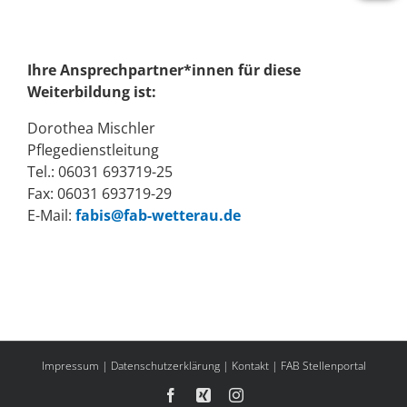
Ihre Ansprechpartner*innen für diese
Weiterbildung ist:
Dorothea Mischler
Pflegedienstleitung
Tel.: 06031 693719-25
Fax: 06031 693719-29
E-Mail:
fabis@fab-wetterau.de
Impressum
|
Datenschutzerklärung
|
Kontakt
|
FAB Stellenportal
Facebook
Xing
Instagram