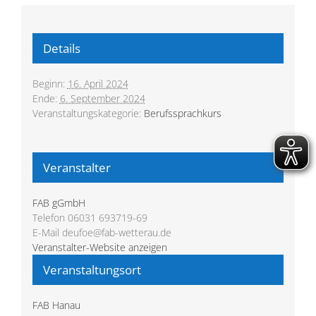
Details
Beginn:
16. April 2024
Ende:
6. September 2024
Veranstaltungskategorie:
Berufssprachkurs
Veranstalter
FAB gGmbH
Telefon
06031 693719-69
E-Mail
deufoe@fab-wetterau.de
Veranstalter-Website anzeigen
Veranstaltungsort
FAB Hanau