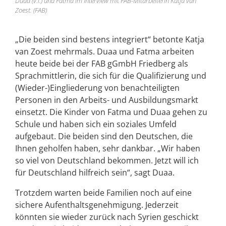
Duaa (v.l.) und Fatma im Interview mit FAB-Mitarbeiterin Katja van
Zoest. (FAB)
„Die beiden sind bestens integriert“ betonte Katja
van Zoest mehrmals. Duaa und Fatma arbeiten
heute beide bei der FAB gGmbH Friedberg als
Sprachmittlerin, die sich für die Qualifizierung und
(Wieder-)Eingliederung von benachteiligten
Personen in den Arbeits- und Ausbildungsmarkt
einsetzt. Die Kinder von Fatma und Duaa gehen zu
Schule und haben sich ein soziales Umfeld
aufgebaut. Die beiden sind den Deutschen, die
Ihnen geholfen haben, sehr dankbar. „Wir haben
so viel von Deutschland bekommen. Jetzt will ich
für Deutschland hilfreich sein“, sagt Duaa.
Trotzdem warten beide Familien noch auf eine
sichere Aufenthaltsgenehmigung. Jederzeit
könnten sie wieder zurück nach Syrien geschickt