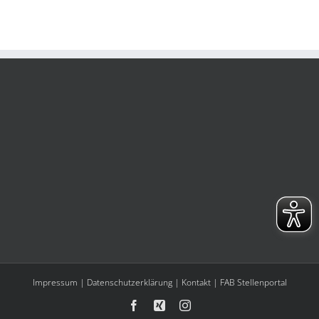
Impressum
|
Datenschutzerklärung
|
Kontakt
|
FAB Stellenportal
Facebook
Xing
Instagram